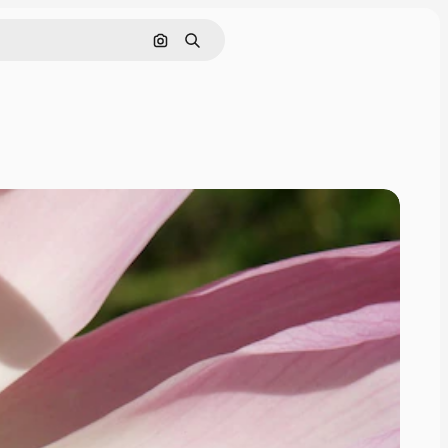
Buscar por imagen
Buscar