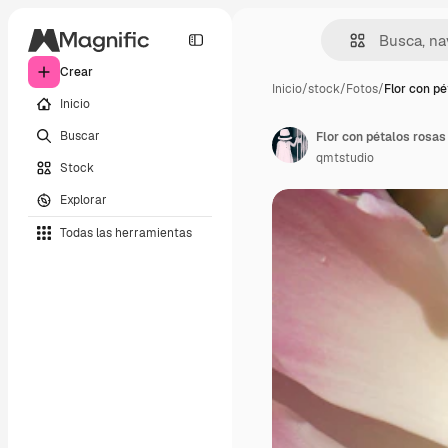
Crear
Inicio
/
stock
/
Fotos
/
Flor con pé
Inicio
Buscar
Flor con pétalos rosas
qmtstudio
Stock
Explorar
Todas las herramientas