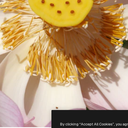
By clicking “Accept All Cookies”, you ag