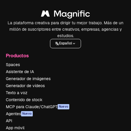
La plataforma creativa para dirigir tu mejor trabajo. Más de un
millón de suscriptores entre creativos, empresas, agencias y
estudios.
Español
Productos
Spaces
Asistente de IA
Generador de imágenes
Generador de vídeos
Texto a voz
Contenido de stock
MCP para Claude/ChatGPT
Nuevo
Agentes
Nuevo
API
App móvil