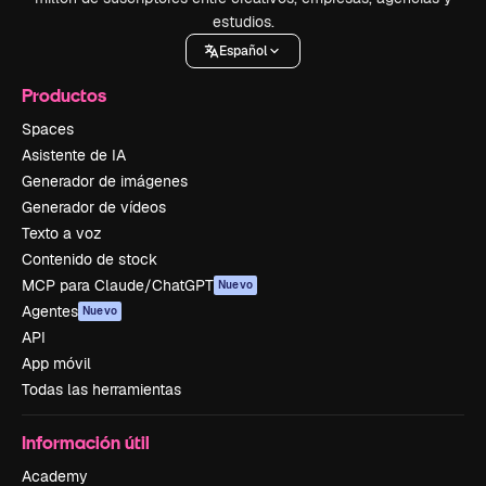
estudios.
Español
Productos
Spaces
Asistente de IA
Generador de imágenes
Generador de vídeos
Texto a voz
Contenido de stock
MCP para Claude/ChatGPT
Nuevo
Agentes
Nuevo
API
App móvil
Todas las herramientas
Información útil
Academy