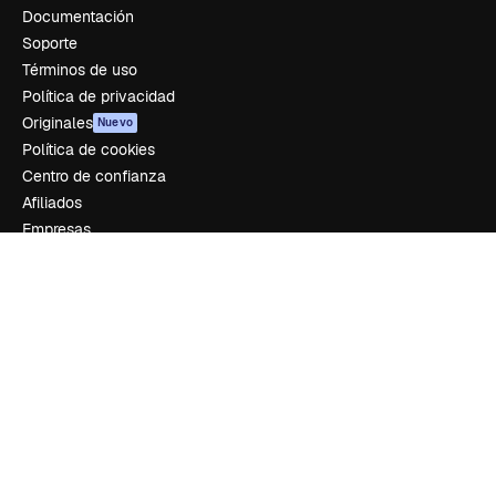
Documentación
Soporte
Términos de uso
Política de privacidad
Originales
Nuevo
Política de cookies
Centro de confianza
Afiliados
Empresas
Empresa
Precios
Sobre nosotros
Reviews
Empleo
Tendencias de búsqueda
Blog
Eventos