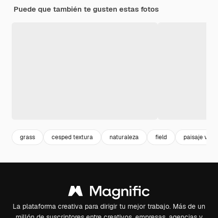
Puede que también te gusten estas fotos
grass
cesped textura
naturaleza
field
paisaje verd
La plataforma creativa para dirigir tu mejor trabajo. Más de un
millón de suscriptores entre creativos, empresas, agencias y