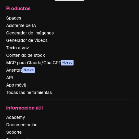
Productos
Spaces
Asistente de IA
Generador de imágenes
Generador de vídeos
Texto a voz
Contenido de stock
MCP para Claude/ChatGPT
Nuevo
Agentes
Nuevo
API
App móvil
Todas las herramientas
Información útil
Academy
Documentación
Soporte