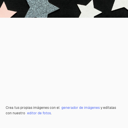
Crea tus propias imágenes con el
generador de imágenes
y edítalas
con nuestro
editor de fotos
.