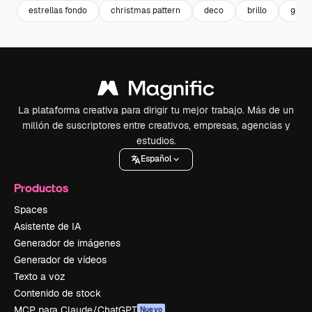
estrellas fondo
christmas pattern
deco
brillo
glow
La plataforma creativa para dirigir tu mejor trabajo. Más de un
millón de suscriptores entre creativos, empresas, agencias y
estudios.
Español
Productos
Spaces
Asistente de IA
Generador de imágenes
Generador de vídeos
Texto a voz
Contenido de stock
MCP para Claude/ChatGPT
Nuevo