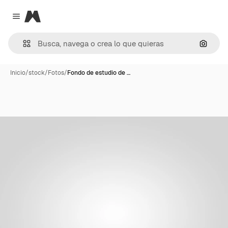
Magnific
Close menu
Buscar
Inicio
/
stock
/
Fotos
/
Fondo de estudio de …