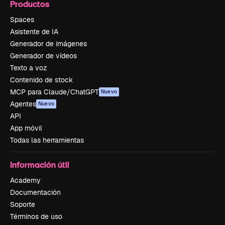
Productos
Spaces
Asistente de IA
Generador de imágenes
Generador de vídeos
Texto a voz
Contenido de stock
MCP para Claude/ChatGPT
Nuevo
Agentes
Nuevo
API
App móvil
Todas las herramientas
Información útil
Academy
Documentación
Soporte
Términos de uso