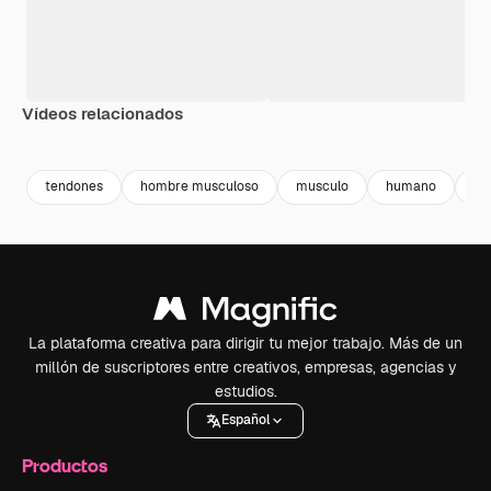
Vídeos relacionados
Premium
Premium
Generado por IA
Premium
Premium
tendones
hombre musculoso
musculo
humano
vie
La plataforma creativa para dirigir tu mejor trabajo. Más de un
millón de suscriptores entre creativos, empresas, agencias y
estudios.
Español
Productos