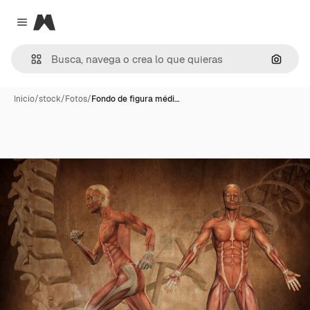
Magnific
Close menu
Buscar
Inicio
/
stock
/
Fotos
/
Fondo de figura médi…