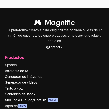
La plataforma creativa para dirigir tu mejor trabajo. Más de un
millón de suscriptores entre creativos, empresas, agencias y
estudios.
Español
Productos
Spaces
Asistente de IA
Generador de imágenes
Generador de vídeos
Texto a voz
Contenido de stock
MCP para Claude/ChatGPT
Nuevo
Agentes
Nuevo