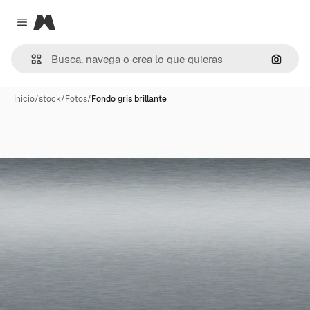
Magnific
Close menu
Buscar
Inicio
/
stock
/
Fotos
/
Fondo gris brillante