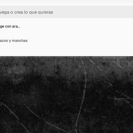
ge con ara…
ñazos y manchas