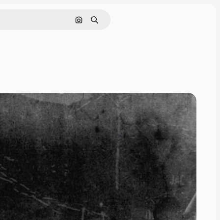
Buscar por imagen
Buscar