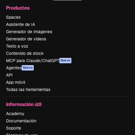
Productos
Spaces
Asistente de IA
Generador de imágenes
Generador de vídeos
Texto a voz
Contenido de stock
MCP para Claude/ChatGPT
Nuevo
Agentes
Nuevo
API
App móvil
Todas las herramientas
Información útil
Academy
Documentación
Soporte