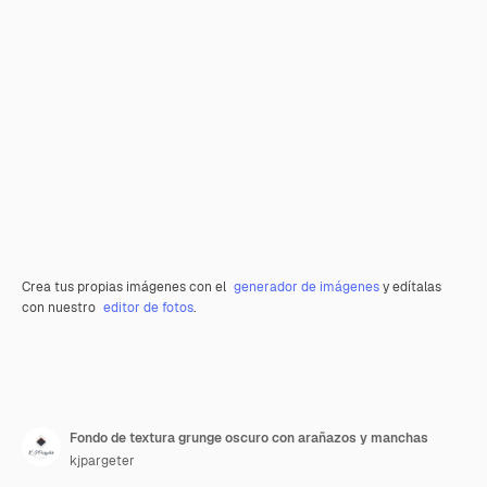
Crea tus propias imágenes con el
generador de imágenes
y edítalas
con nuestro
editor de fotos
.
Fondo de textura grunge oscuro con arañazos y manchas
kjpargeter