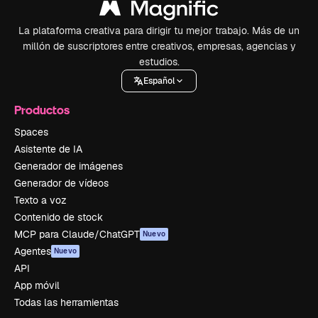
La plataforma creativa para dirigir tu mejor trabajo. Más de un
millón de suscriptores entre creativos, empresas, agencias y
estudios.
Español
Productos
Spaces
Asistente de IA
Generador de imágenes
Generador de vídeos
Texto a voz
Contenido de stock
MCP para Claude/ChatGPT
Nuevo
Agentes
Nuevo
API
App móvil
Todas las herramientas