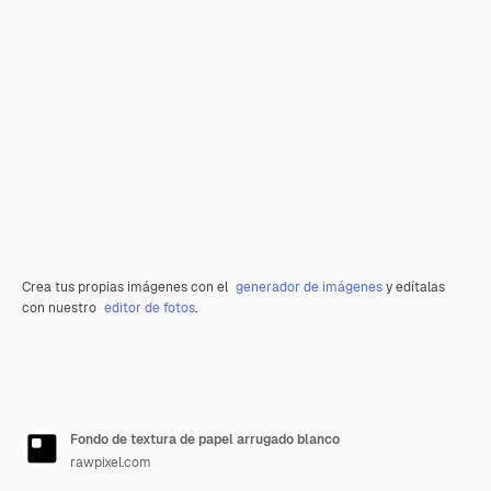
Crea tus propias imágenes con el
generador de imágenes
y edítalas
con nuestro
editor de fotos
.
Fondo de textura de papel arrugado blanco
rawpixel.com