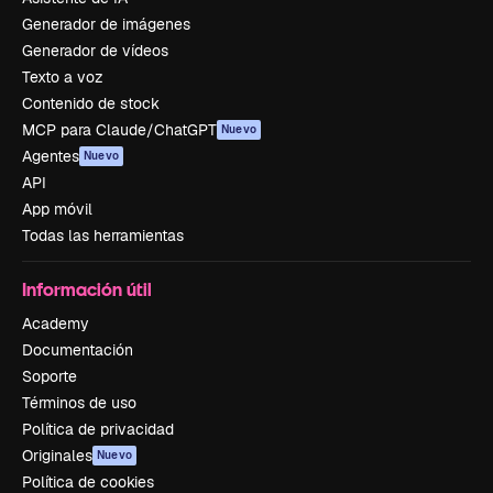
Generador de imágenes
Generador de vídeos
Texto a voz
Contenido de stock
MCP para Claude/ChatGPT
Nuevo
Agentes
Nuevo
API
App móvil
Todas las herramientas
Información útil
Academy
Documentación
Soporte
Términos de uso
Política de privacidad
Originales
Nuevo
Política de cookies