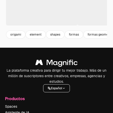
origami
element
shapes
formas
formas geometri
La plataforma creativa para dirigir tu mejor trabajo. Más de un
millón de suscriptores entre creativos, empresas, agencias y
estudios.
Español
Productos
Spaces
Asistente de IA