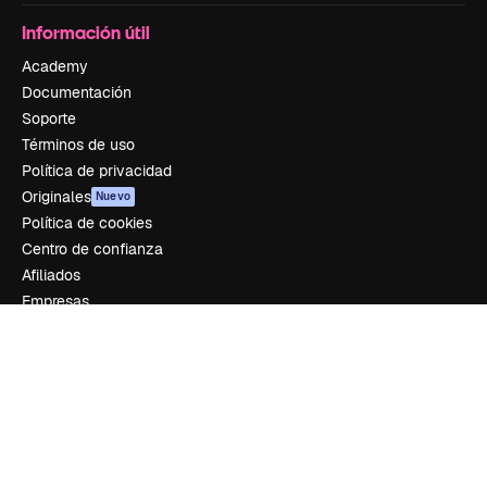
Información útil
Academy
Documentación
Soporte
Términos de uso
Política de privacidad
Originales
Nuevo
Política de cookies
Centro de confianza
Afiliados
Empresas
Empresa
Precios
Sobre nosotros
Reviews
Empleo