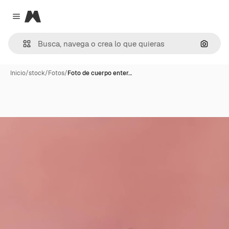
Magnific
Close menu
Buscar
Inicio
/
stock
/
Fotos
/
Foto de cuerpo enter…