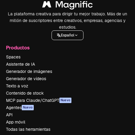
La plataforma creativa para dirigir tu mejor trabajo. Más de un
millón de suscriptores entre creativos, empresas, agencias y
estudios.
Español
Productos
Spaces
Asistente de IA
Generador de imágenes
Generador de vídeos
Texto a voz
Contenido de stock
MCP para Claude/ChatGPT
Nuevo
Agentes
Nuevo
API
App móvil
Todas las herramientas