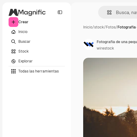
Crear
Inicio
/
stock
/
Fotos
/
Fotografía
Inicio
Buscar
wirestock
Stock
Explorar
Todas las herramientas