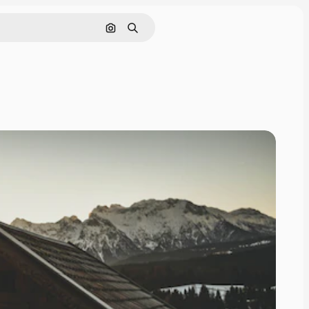
Buscar por imagen
Buscar