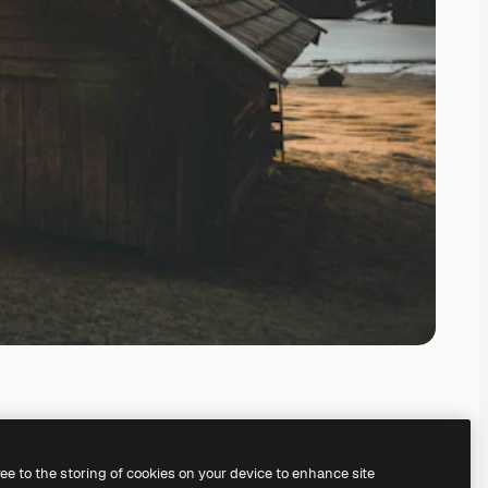
ree to the storing of cookies on your device to enhance site