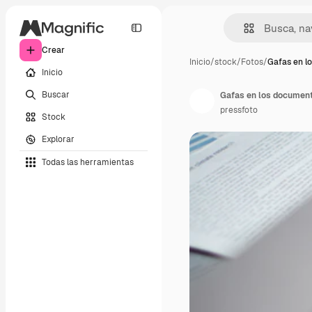
Crear
Inicio
/
stock
/
Fotos
/
Gafas en l
Inicio
Buscar
Gafas en los documen
pressfoto
Stock
Explorar
Todas las herramientas