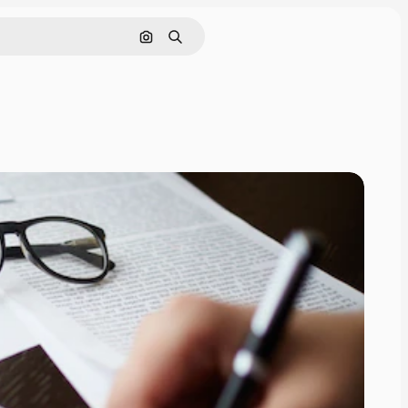
Buscar por imagen
Buscar