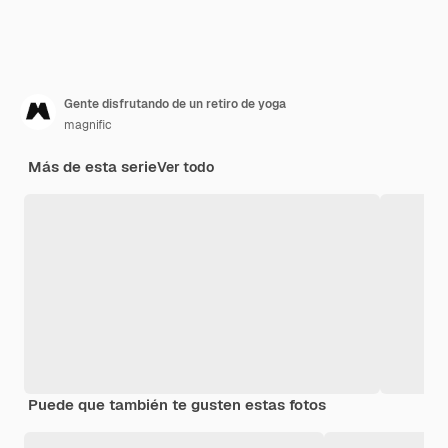
Gente disfrutando de un retiro de yoga
magnific
Más de esta serie
Ver todo
Puede que también te gusten estas fotos