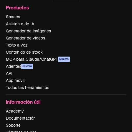
Productos
Spaces
Asistente de IA
Generador de imágenes
Generador de vídeos
Texto a voz
Contenido de stock
MCP para Claude/ChatGPT
Nuevo
Agentes
Nuevo
API
App móvil
Todas las herramientas
Información útil
Academy
Documentación
Soporte