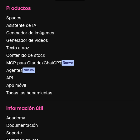
Productos
Spaces
Asistente de IA
Generador de imágenes
Generador de vídeos
Texto a voz
Contenido de stock
MCP para Claude/ChatGPT
Nuevo
Agentes
Nuevo
API
App móvil
Todas las herramientas
Información útil
Academy
Documentación
Soporte