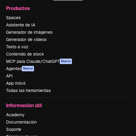
Productos
Spaces
Asistente de IA
Generador de imágenes
Generador de vídeos
Texto a voz
Contenido de stock
MCP para Claude/ChatGPT
Nuevo
Agentes
Nuevo
API
App móvil
Todas las herramientas
Información útil
Academy
Documentación
Soporte