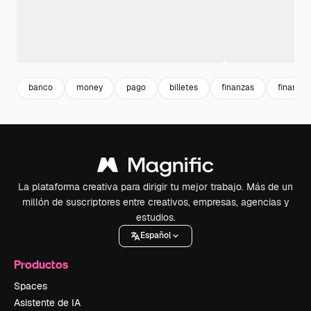
banco
money
pago
billetes
finanzas
financie
La plataforma creativa para dirigir tu mejor trabajo. Más de un
millón de suscriptores entre creativos, empresas, agencias y
estudios.
Español
Productos
Spaces
Asistente de IA