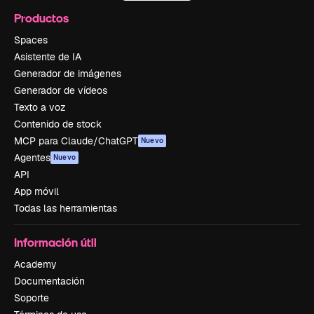
Productos
Spaces
Asistente de IA
Generador de imágenes
Generador de vídeos
Texto a voz
Contenido de stock
MCP para Claude/ChatGPT
Nuevo
Agentes
Nuevo
API
App móvil
Todas las herramientas
Información útil
Academy
Documentación
Soporte