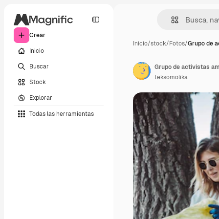
Crear
Inicio
/
stock
/
Fotos
/
Grupo de ac
Inicio
Buscar
teksomolika
Stock
Explorar
Todas las herramientas