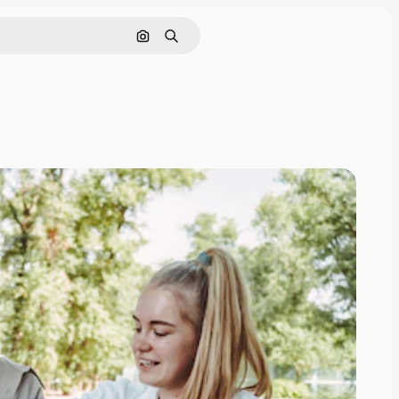
Buscar por imagen
Buscar