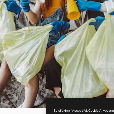
By clicking “Accept All Cookies”, you ag