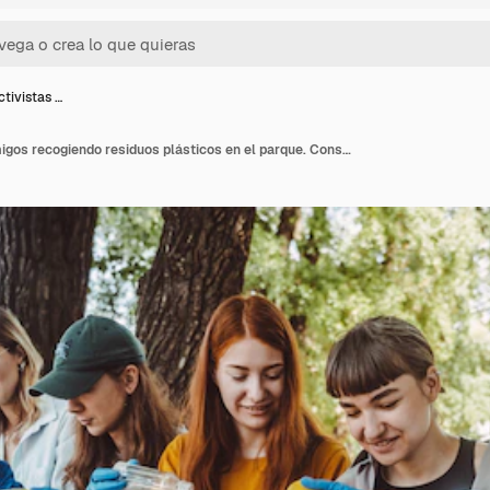
tivistas …
Grupo de activistas amigos recogiendo residuos plásticos en el parque. Conservación del medio ambiente.