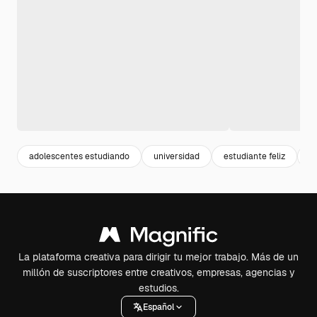
adolescentes estudiando
universidad
estudiante feliz
h
La plataforma creativa para dirigir tu mejor trabajo. Más de un
millón de suscriptores entre creativos, empresas, agencias y
estudios.
Español