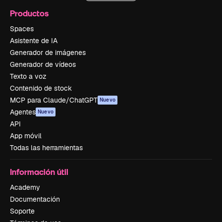
Productos
Spaces
Asistente de IA
Generador de imágenes
Generador de vídeos
Texto a voz
Contenido de stock
MCP para Claude/ChatGPT
Nuevo
Agentes
Nuevo
API
App móvil
Todas las herramientas
Información útil
Academy
Documentación
Soporte