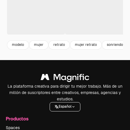
modelo
mujer
retrato
mujer retrato
sonriendo
La plataforma creativa para dirigir tu mejor trabajo. Más de un
millón de suscriptores entre creativos, empresas, agencias y
estudios.
Español
Productos
Spaces