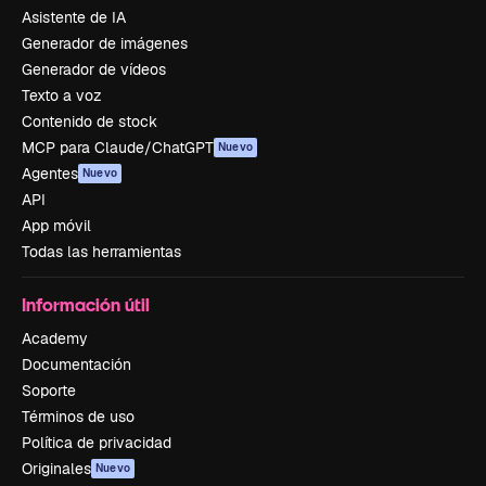
Asistente de IA
Generador de imágenes
Generador de vídeos
Texto a voz
Contenido de stock
MCP para Claude/ChatGPT
Nuevo
Agentes
Nuevo
API
App móvil
Todas las herramientas
Información útil
Academy
Documentación
Soporte
Términos de uso
Política de privacidad
Originales
Nuevo