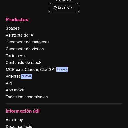
Español
Productos
Spaces
Asistente de IA
Generador de imágenes
Generador de vídeos
Texto a voz
Contenido de stock
MCP para Claude/ChatGPT
Nuevo
Agentes
Nuevo
API
App móvil
Todas las herramientas
Información útil
Academy
Documentación