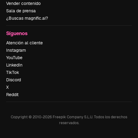
Vender contenido
Sala de prensa
¿Buscas magnific.ai?
Síguenos
Atención al cliente
Instagram
YouTube
LinkedIn
TikTok
Discord
X
Reddit
Copyright © 2010-
2026
Freepik Company S.L.U.
Todos los derechos
reservados
.