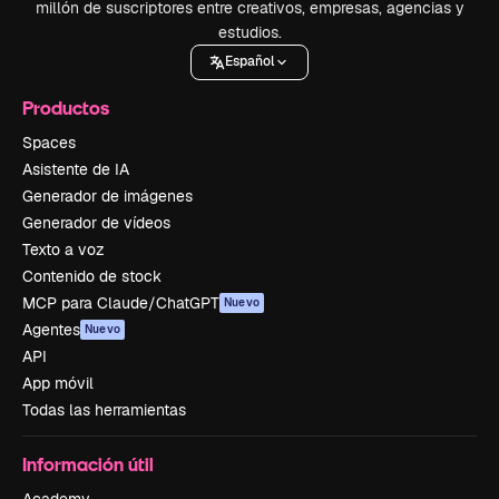
millón de suscriptores entre creativos, empresas, agencias y
estudios.
Español
Productos
Spaces
Asistente de IA
Generador de imágenes
Generador de vídeos
Texto a voz
Contenido de stock
MCP para Claude/ChatGPT
Nuevo
Agentes
Nuevo
API
App móvil
Todas las herramientas
Información útil
Academy