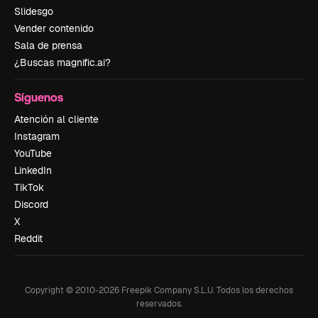
Slidesgo
Vender contenido
Sala de prensa
¿Buscas magnific.ai?
Síguenos
Atención al cliente
Instagram
YouTube
LinkedIn
TikTok
Discord
X
Reddit
Copyright © 2010-
2026
Freepik Company S.L.U.
Todos los derechos
reservados
.