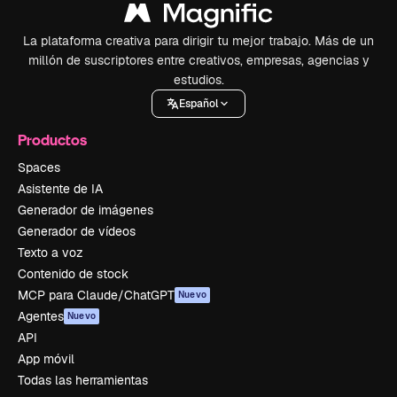
La plataforma creativa para dirigir tu mejor trabajo. Más de un
millón de suscriptores entre creativos, empresas, agencias y
estudios.
Español
Productos
Spaces
Asistente de IA
Generador de imágenes
Generador de vídeos
Texto a voz
Contenido de stock
MCP para Claude/ChatGPT
Nuevo
Agentes
Nuevo
API
App móvil
Todas las herramientas