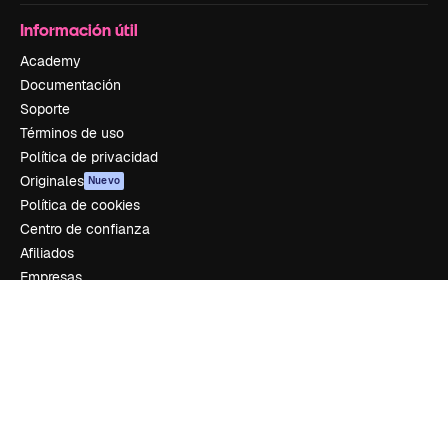
Información útil
Academy
Documentación
Soporte
Términos de uso
Política de privacidad
Originales
Nuevo
Política de cookies
Centro de confianza
Afiliados
Empresas
Empresa
Precios
Sobre nosotros
Reviews
Empleo