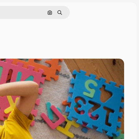
Buscar por imagen
Buscar