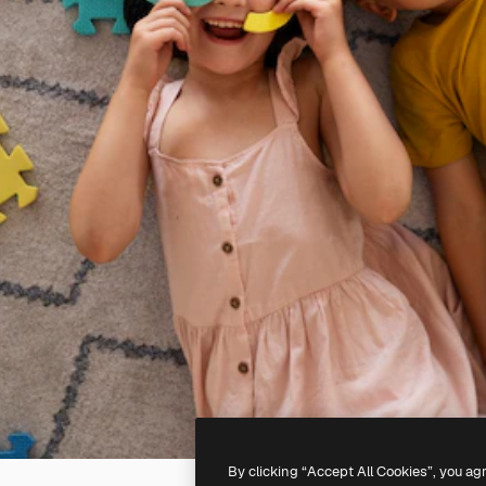
By clicking “Accept All Cookies”, you ag