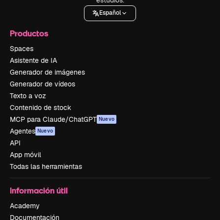
Español
Productos
Spaces
Asistente de IA
Generador de imágenes
Generador de vídeos
Texto a voz
Contenido de stock
MCP para Claude/ChatGPT
Nuevo
Agentes
Nuevo
API
App móvil
Todas las herramientas
Información útil
Academy
Documentación