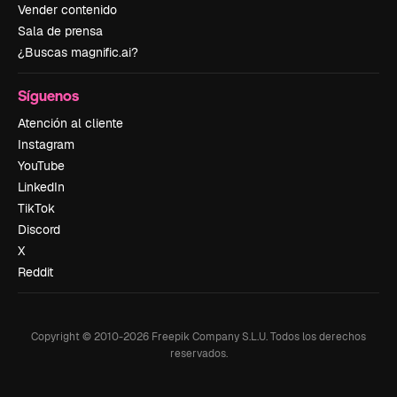
Vender contenido
Sala de prensa
¿Buscas magnific.ai?
Síguenos
Atención al cliente
Instagram
YouTube
LinkedIn
TikTok
Discord
X
Reddit
Copyright © 2010-
2026
Freepik Company S.L.U.
Todos los derechos
reservados
.