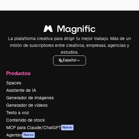
La plataforma creativa para dirigir tu mejor trabajo. Más de un
millón de suscriptores entre creativos, empresas, agencias y
estudios.
Español
Productos
Spaces
Asistente de IA
Generador de imágenes
Generador de vídeos
Texto a voz
Contenido de stock
MCP para Claude/ChatGPT
Nuevo
Agentes
Nuevo