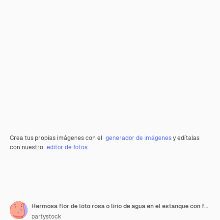
Crea tus propias imágenes con el
generador de imágenes
y edítalas
con nuestro
editor de fotos
.
Hermosa flor de loto rosa o lirio de agua en el estanque con fondo de luz solar
partystock