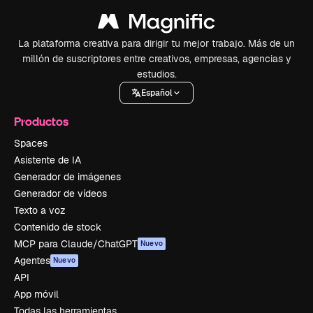
La plataforma creativa para dirigir tu mejor trabajo. Más de un
millón de suscriptores entre creativos, empresas, agencias y
estudios.
Español
Productos
Spaces
Asistente de IA
Generador de imágenes
Generador de vídeos
Texto a voz
Contenido de stock
MCP para Claude/ChatGPT
Nuevo
Agentes
Nuevo
API
App móvil
Todas las herramientas