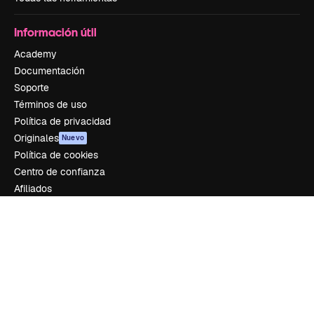
Información útil
Academy
Documentación
Soporte
Términos de uso
Política de privacidad
Originales
Nuevo
Política de cookies
Centro de confianza
Afiliados
Empresas
Empresa
Precios
Sobre nosotros
Reviews
Empleo