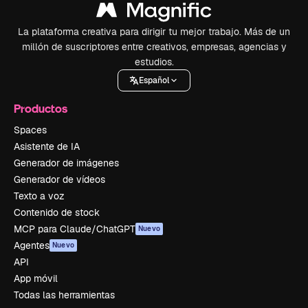
La plataforma creativa para dirigir tu mejor trabajo. Más de un
millón de suscriptores entre creativos, empresas, agencias y
estudios.
Español
Productos
Spaces
Asistente de IA
Generador de imágenes
Generador de vídeos
Texto a voz
Contenido de stock
MCP para Claude/ChatGPT
Nuevo
Agentes
Nuevo
API
App móvil
Todas las herramientas