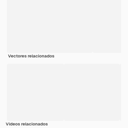
Vectores relacionados
Vídeos relacionados