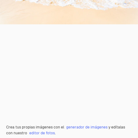
Crea tus propias imágenes con el
generador de imágenes
y edítalas
con nuestro
editor de fotos
.