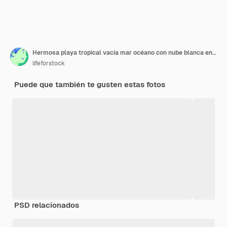
Hermosa playa tropical vacía mar océano con nube blanca en el fondo del cielo azul
lifeforstock
Puede que también te gusten estas fotos
PSD relacionados