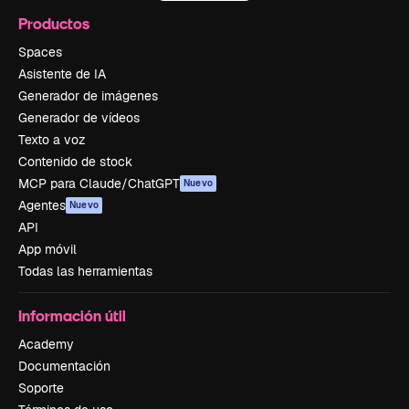
Productos
Spaces
Asistente de IA
Generador de imágenes
Generador de vídeos
Texto a voz
Contenido de stock
MCP para Claude/ChatGPT
Nuevo
Agentes
Nuevo
API
App móvil
Todas las herramientas
Información útil
Academy
Documentación
Soporte