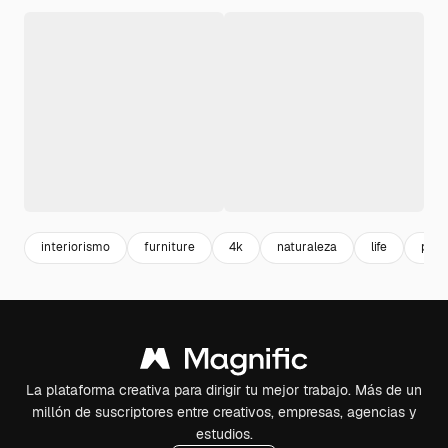
interiorismo
furniture
4k
naturaleza
life
plan
La plataforma creativa para dirigir tu mejor trabajo. Más de un
millón de suscriptores entre creativos, empresas, agencias y
estudios.