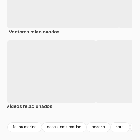
Vectores relacionados
Vídeos relacionados
Premium
Premium
Premium
Premium
fauna marina
ecosistema marino
oceano
coral
m