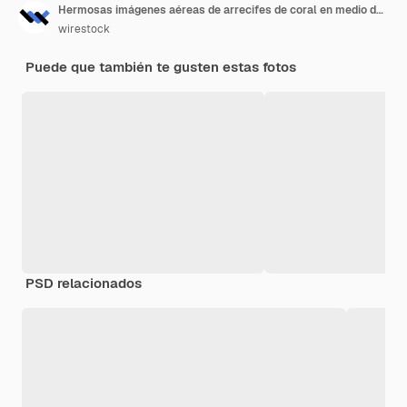
Hermosas imágenes aéreas de arrecifes de coral en medio del océano con increíbles olas oceánicas
wirestock
Puede que también te gusten estas fotos
PSD relacionados