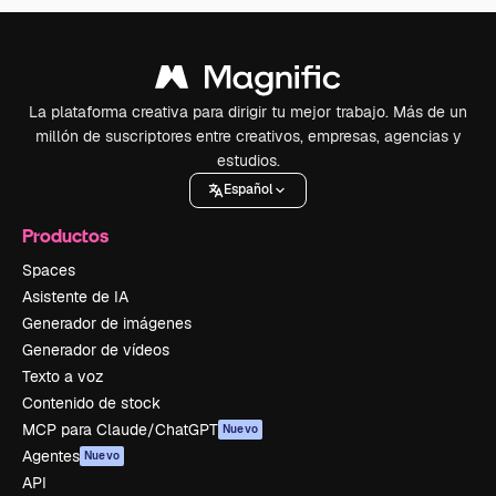
La plataforma creativa para dirigir tu mejor trabajo. Más de un
millón de suscriptores entre creativos, empresas, agencias y
estudios.
Español
Productos
Spaces
Asistente de IA
Generador de imágenes
Generador de vídeos
Texto a voz
Contenido de stock
MCP para Claude/ChatGPT
Nuevo
Agentes
Nuevo
API