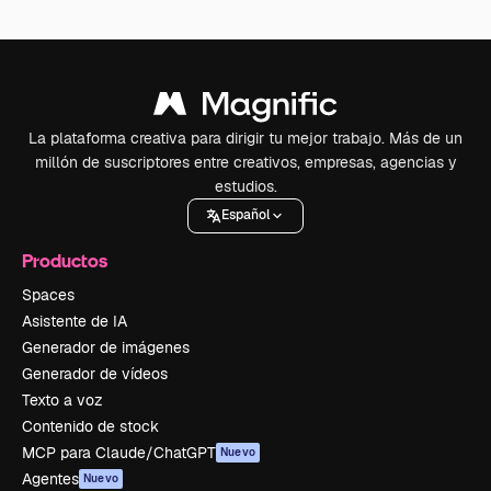
La plataforma creativa para dirigir tu mejor trabajo. Más de un
millón de suscriptores entre creativos, empresas, agencias y
estudios.
Español
Productos
Spaces
Asistente de IA
Generador de imágenes
Generador de vídeos
Texto a voz
Contenido de stock
MCP para Claude/ChatGPT
Nuevo
Agentes
Nuevo