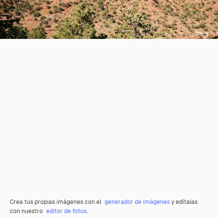
Crea tus propias imágenes con el
generador de imágenes
y edítalas
con nuestro
editor de fotos
.