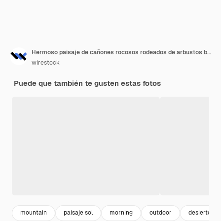
Hermoso paisaje de cañones rocosos rodeados de arbustos bajo el impresionante cielo nublado
wirestock
Puede que también te gusten estas fotos
mountain
paisaje sol
morning
outdoor
desierto