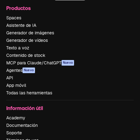
Productos
Spaces
Asistente de IA
Generador de imágenes
Generador de vídeos
Texto a voz
Contenido de stock
MCP para Claude/ChatGPT
Nuevo
Agentes
Nuevo
API
App móvil
Todas las herramientas
Información útil
Academy
Documentación
Soporte