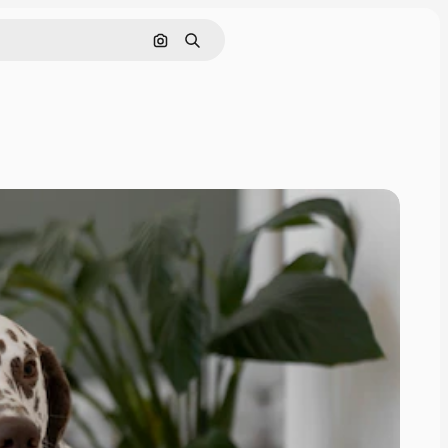
Buscar por imagen
Buscar