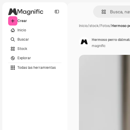
Crear
Inicio
/
stock
/
Fotos
/
Hermoso p
Inicio
Buscar
Hermoso perro dálmat
magnific
Stock
Explorar
Todas las herramientas