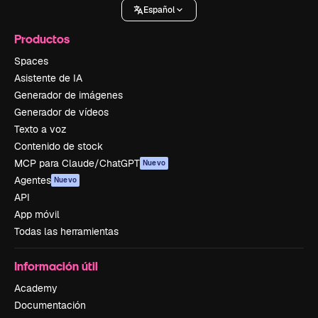
Español
Productos
Spaces
Asistente de IA
Generador de imágenes
Generador de vídeos
Texto a voz
Contenido de stock
MCP para Claude/ChatGPT
Nuevo
Agentes
Nuevo
API
App móvil
Todas las herramientas
Información útil
Academy
Documentación