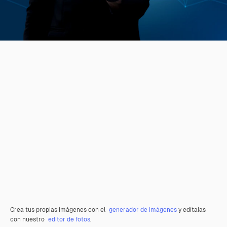
Crea tus propias imágenes con el
generador de imágenes
y edítalas
con nuestro
editor de fotos
.