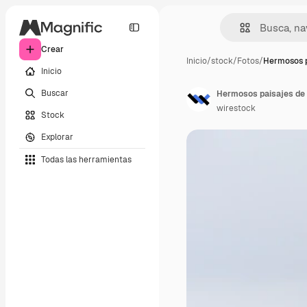
Crear
Inicio
/
stock
/
Fotos
/
Hermosos p
Inicio
Buscar
Hermosos paisajes de 
wirestock
Stock
Explorar
Todas las herramientas