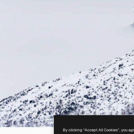
By clicking “Accept All Cookies”, you ag