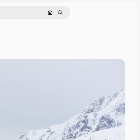
Buscar por imagen
Buscar