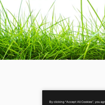
By clicking “Accept All Cookies”, you ag