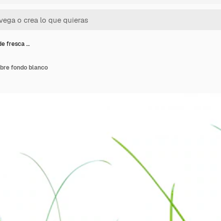
de fresca …
obre fondo blanco