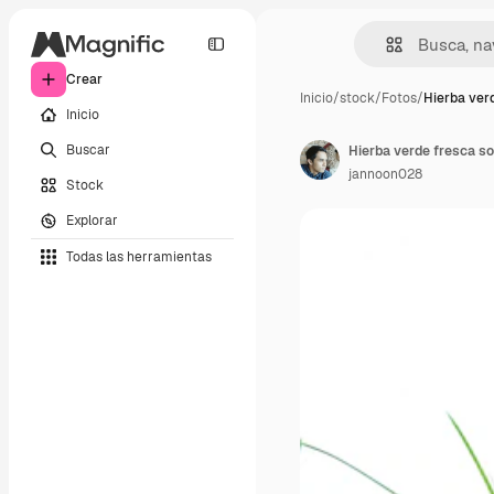
Crear
Inicio
/
stock
/
Fotos
/
Hierba ver
Inicio
Buscar
Hierba verde fresca s
jannoon028
Stock
Explorar
Todas las herramientas