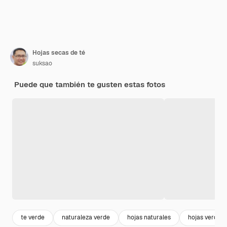
Hojas secas de té
suksao
Puede que también te gusten estas fotos
te verde
naturaleza verde
hojas naturales
hojas verdes