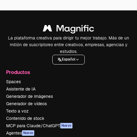
La plataforma creativa para dirigir tu mejor trabajo. Más de un
millón de suscriptores entre creativos, empresas, agencias y
estudios.
Español
Productos
Spaces
Asistente de IA
Generador de imágenes
Generador de vídeos
Texto a voz
Contenido de stock
MCP para Claude/ChatGPT
Nuevo
Agentes
Nuevo