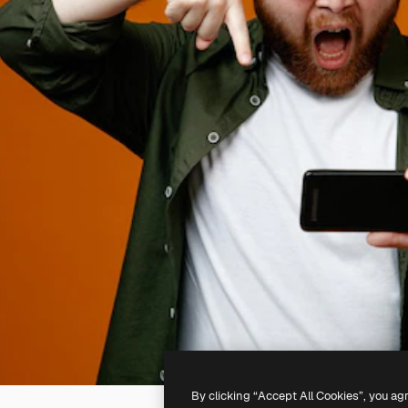
By clicking “Accept All Cookies”, you ag