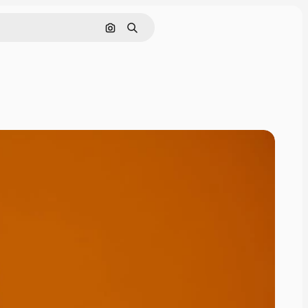
Buscar por imagen
Buscar