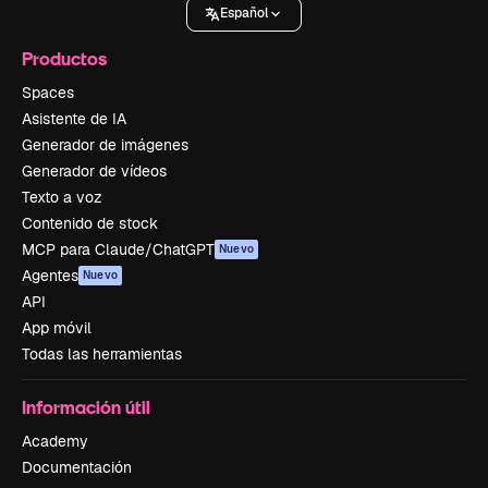
Español
Productos
Spaces
Asistente de IA
Generador de imágenes
Generador de vídeos
Texto a voz
Contenido de stock
MCP para Claude/ChatGPT
Nuevo
Agentes
Nuevo
API
App móvil
Todas las herramientas
Información útil
Academy
Documentación