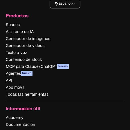
Español
Productos
Spaces
Asistente de IA
Generador de imágenes
Generador de vídeos
Texto a voz
Contenido de stock
MCP para Claude/ChatGPT
Nuevo
Agentes
Nuevo
API
App móvil
Todas las herramientas
Información útil
Academy
Documentación