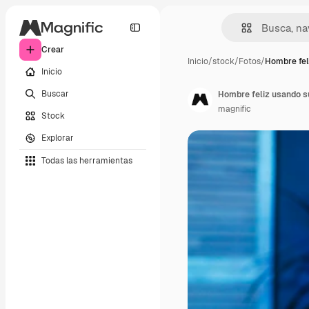
Crear
Inicio
/
stock
/
Fotos
/
Hombre fel
Inicio
Buscar
Hombre feliz usando su
magnific
Stock
Explorar
Todas las herramientas