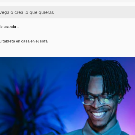
iz usando …
 tableta en casa en el sofá