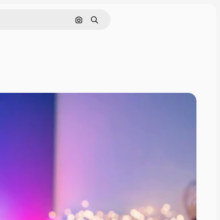
Buscar por imagen
Buscar