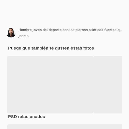
Hombre joven del deporte con las piernas atléticas fuertes que sostienen la rodilla con sus manos en dolor después de sufrir lesión del ligamento aislada en blanco.
jcomp
Puede que también te gusten estas fotos
PSD relacionados