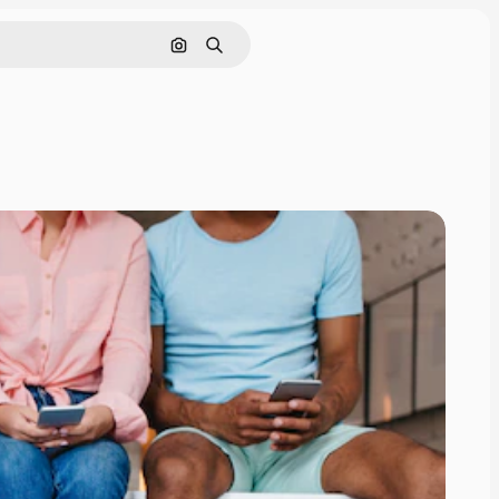
Buscar por imagen
Buscar