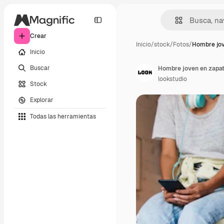
Crear
Inicio
/
stock
/
Fotos
/
Hombre jo
Inicio
Buscar
lookstudio
Stock
Explorar
Todas las herramientas