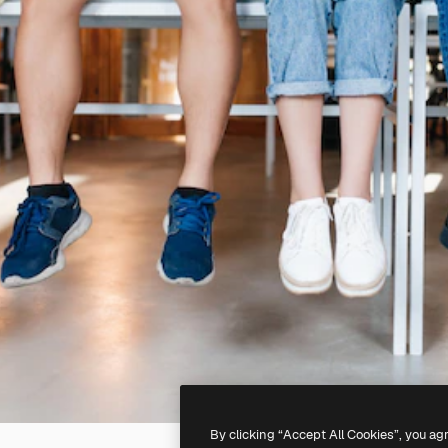
By clicking “Accept All Cookies”, you ag